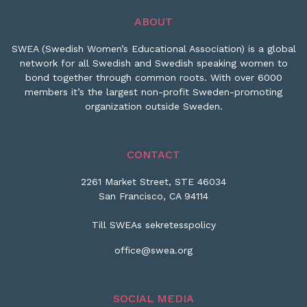
ABOUT
SWEA (Swedish Women’s Educational Association) is a global
network for all Swedish and Swedish speaking women to
bond together through common roots. With over 6000
members it’s the largest non-profit Sweden-promoting
organization outside Sweden.
CONTACT
2261 Market Street, STE 46034
San Francisco, CA 94114
Till SWEAs sekretesspolicy
office@swea.org
SOCIAL MEDIA